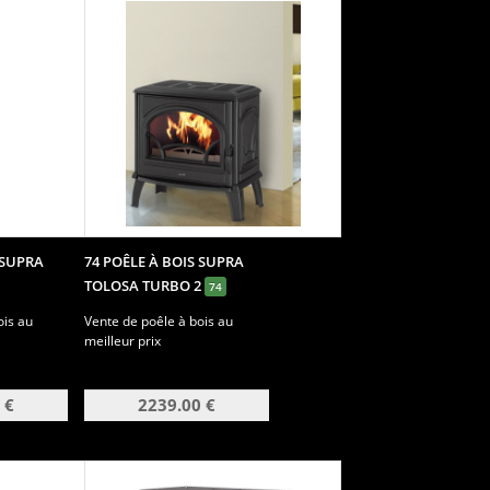
 SUPRA
74 POÊLE À BOIS SUPRA
TOLOSA TURBO 2
74
ois au
Vente de poêle à bois au
meilleur prix
 €
2239.00 €