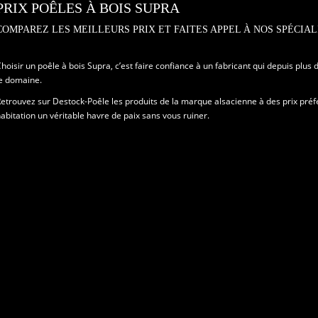
PRIX POÊLES À BOIS SUPRA
COMPAREZ LES MEILLEURS PRIX ET FAITES APPEL À NOS SPÉCIAL
hoisir un poêle à bois Supra, c’est faire confiance à un fabricant qui depuis plu
e domaine.
etrouvez sur Destock-Poêle les produits de la marque alsacienne à des prix préfé
abitation un véritable havre de paix sans vous ruiner.