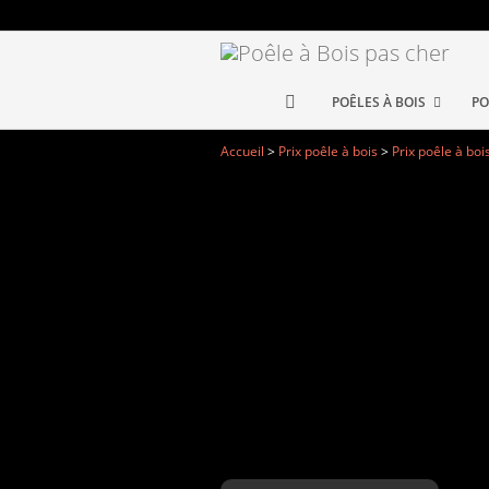
POÊLES À BOIS
PO
Accueil
>
Prix poêle à bois
>
Prix poêle à boi