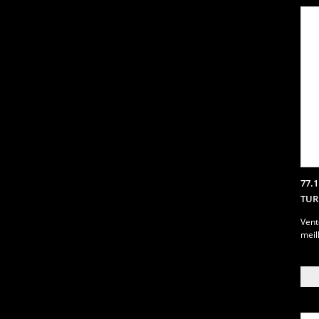
77.
TUR
Vent
meil