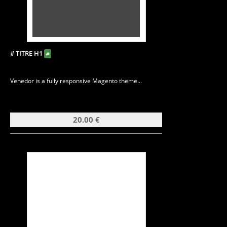
# TITRE H1
#
Venedor is a fully responsive Magento theme...
20.00 €