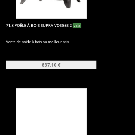
71.8 POÊLE À BOIS SUPRA VOSGES 2
71.8
Vente de poêle à bois au meilleur prix
837.10 €