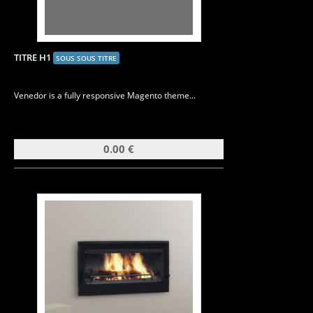
TITRE H1
SOUS SOUS TITRE
Venedor is a fully responsive Magento theme...
0.00 €