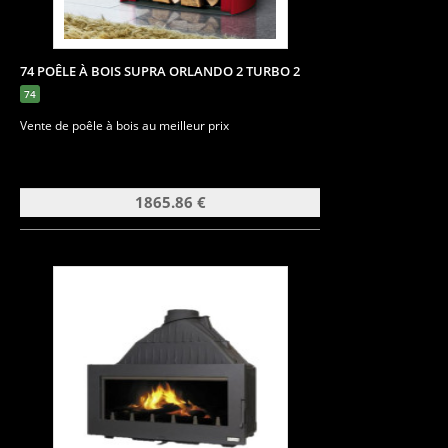
74 POÊLE À BOIS SUPRA ORLANDO 2 TURBO 2
74
Vente de poêle à bois au meilleur prix
1865.86 €