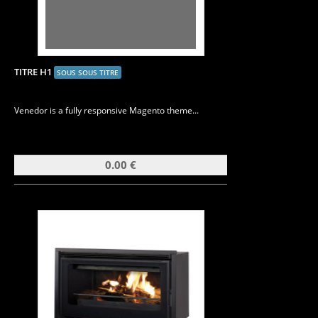
TITRE H1
SOUS SOUS TITRE
Venedor is a fully responsive Magento theme...
0.00 €