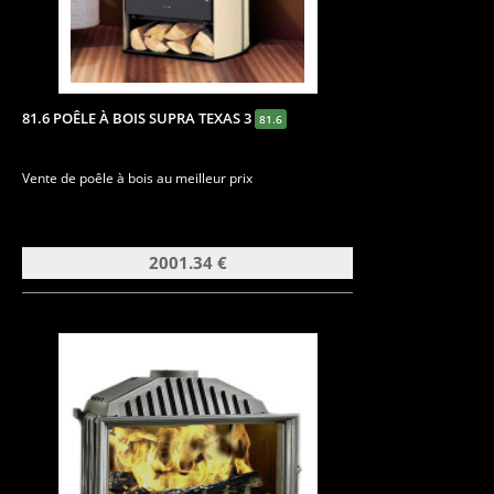
81.6 POÊLE À BOIS SUPRA TEXAS 3
81.6
Vente de poêle à bois au meilleur prix
2001.34 €