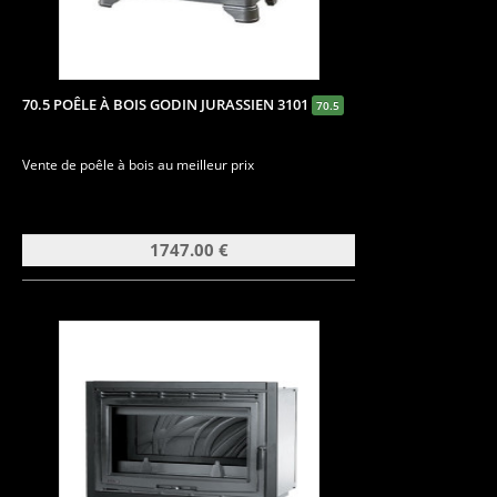
70.5 POÊLE À BOIS GODIN JURASSIEN 3101
70.5
Vente de poêle à bois au meilleur prix
1747.00 €