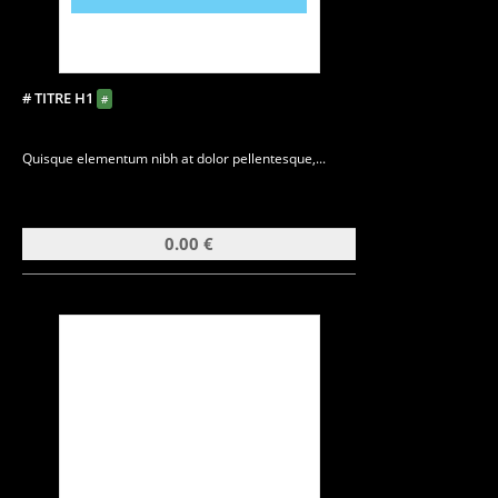
# TITRE H1
#
Quisque elementum nibh at dolor pellentesque,...
0.00 €