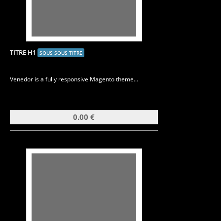
TITRE H1
SOUS SOUS TITRE
Venedor is a fully responsive Magento theme...
0.00 €