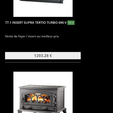
77.1 INSERT SUPRA TERTIO TURBO 690 V
77.1
Vente de foyer / insert au meilleur prix
1203.28 €