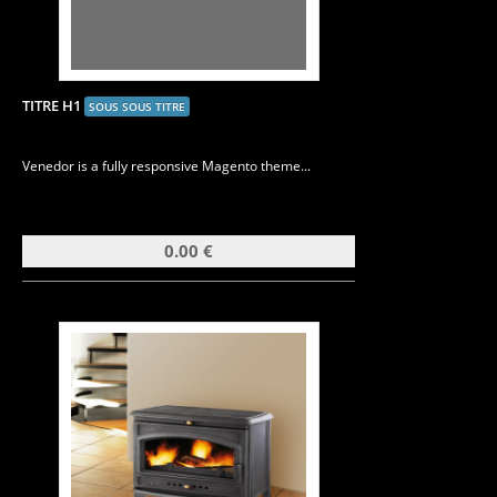
TITRE H1
SOUS SOUS TITRE
Venedor is a fully responsive Magento theme...
0.00 €