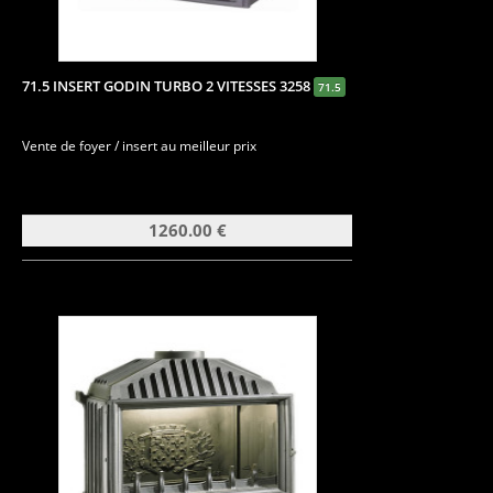
71.5 INSERT GODIN TURBO 2 VITESSES 3258
71.5
Vente de foyer / insert au meilleur prix
1260.00 €