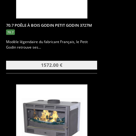
70.7 POÊLE À BOIS GODIN PETIT GODIN 3727M
70.7
Modèle légendaire du fabricant Français, le Petit
Godin retrouve ses...
1572.00 €