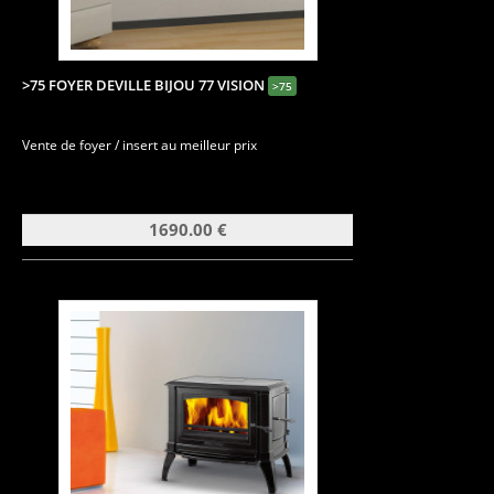
>75 FOYER DEVILLE BIJOU 77 VISION
>75
Vente de foyer / insert au meilleur prix
1690.00 €