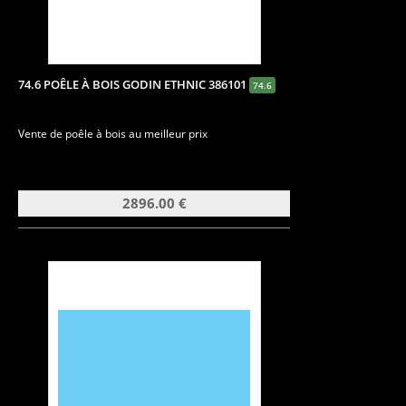
74.6 POÊLE À BOIS GODIN ETHNIC 386101
74.6
Vente de poêle à bois au meilleur prix
2896.00 €