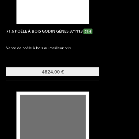
71.6 POÊLE À BOIS GODIN GÈNES 371113
71.6
Vente de poêle à bois au meilleur prix
4824.00 €