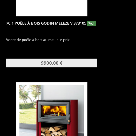
70.1 POÊLE À BOIS GODIN MELEZE V 373105
70.1
Vente de poêle à bois au meilleur prix
9900.00 €