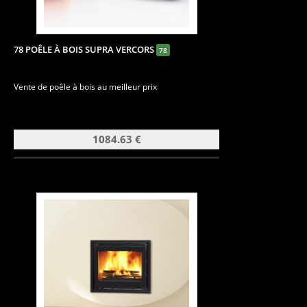
78 POÊLE À BOIS SUPRA VERCORS
78
Vente de poêle à bois au meilleur prix
1084.63 €