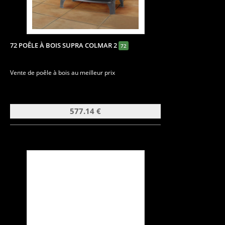
72 POÊLE À BOIS SUPRA COLMAR 2
72
Vente de poêle à bois au meilleur prix
577.14 €