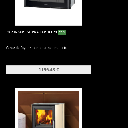
70.2 INSERT SUPRA TERTIO 74
70.2
Vente de foyer / insert au meilleur prix
1156.48 €