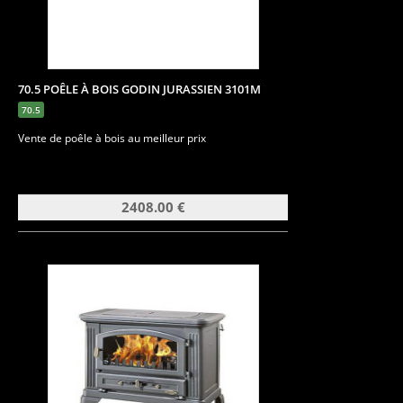
70.5 POÊLE À BOIS GODIN JURASSIEN 3101M
70.5
Vente de poêle à bois au meilleur prix
2408.00 €