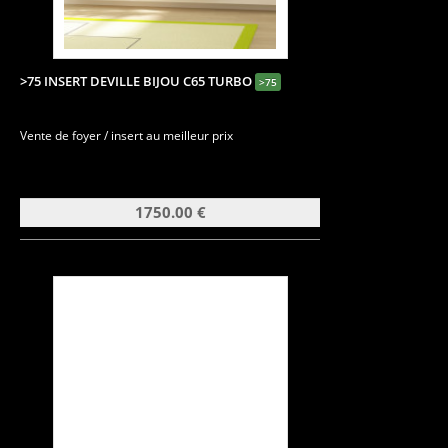
>75 INSERT DEVILLE BIJOU C65 TURBO
>75
Vente de foyer / insert au meilleur prix
1750.00 €