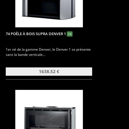
74 POÊLE À BOIS SUPRA DENVER 1
74
1er né de la gamme Denver, le Denver 1 se présente
sans la bande verticale...
1638.52 €