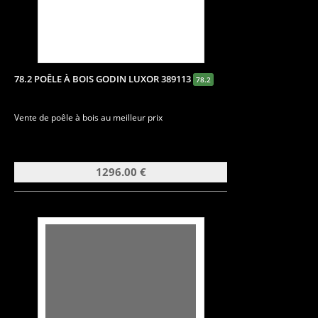
78.2 POÊLE À BOIS GODIN LUXOR 389113
78.2
Vente de poêle à bois au meilleur prix
1296.00 €