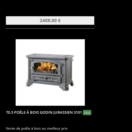
2408.00 €
70.5 POÊLE À BOIS GODIN JURASSIEN 3101
70.5
Vente de poêle à bois au meilleur prix