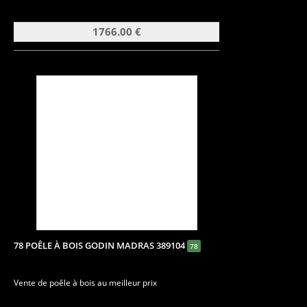
1766.00 €
78 POÊLE À BOIS GODIN MADRAS 389104
78
Vente de poêle à bois au meilleur prix