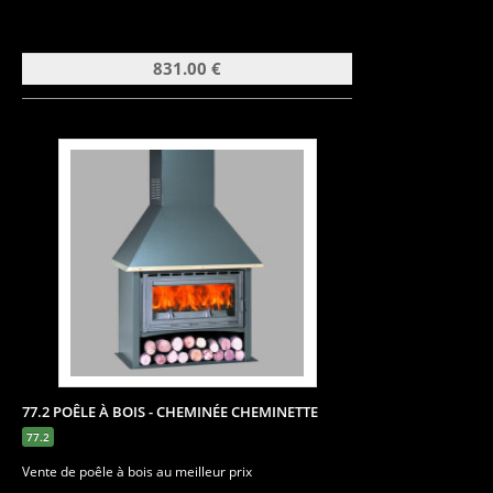
831.00 €
77.2 POÊLE À BOIS - CHEMINÉE CHEMINETTE
77.2
Vente de poêle à bois au meilleur prix