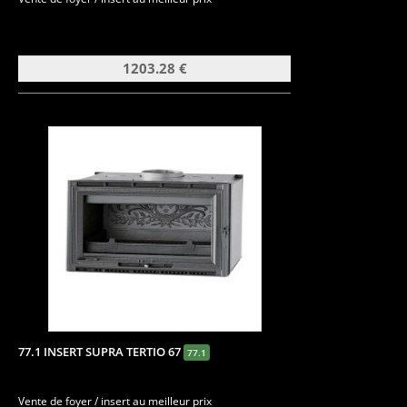
1203.28 €
77.1 INSERT SUPRA TERTIO 67
77.1
Vente de foyer / insert au meilleur prix