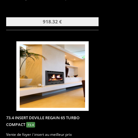
918.32 €
73.4 INSERT DEVILLE REGAIN 65 TURBO
COMPACT
73.4
Vente de foyer / insert au meilleur prix