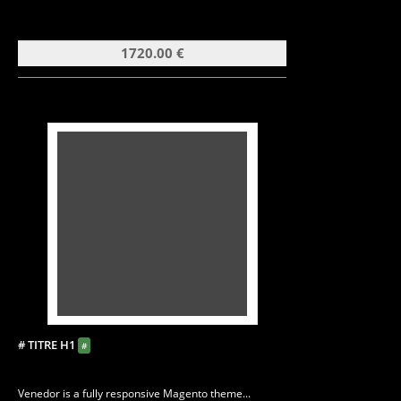
1720.00 €
# TITRE H1
#
Venedor is a fully responsive Magento theme...