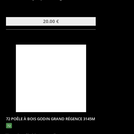
20.00 €
72 POÊLE À BOIS GODIN GRAND RÉGENCE 3145M
72