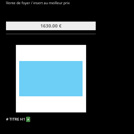
Vente de foyer / insert au meilleur prix
1630.00 €
# TITRE H1
#