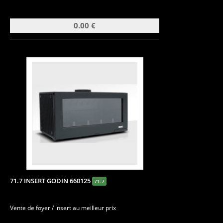
0.00 €
71.7 INSERT GODIN 660125
71.7
Vente de foyer / insert au meilleur prix