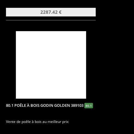
2287.42 €
80.1 POÊLE À BOIS GODIN GOLDEN 389103
80.1
Vente de poêle à bois au meilleur prix