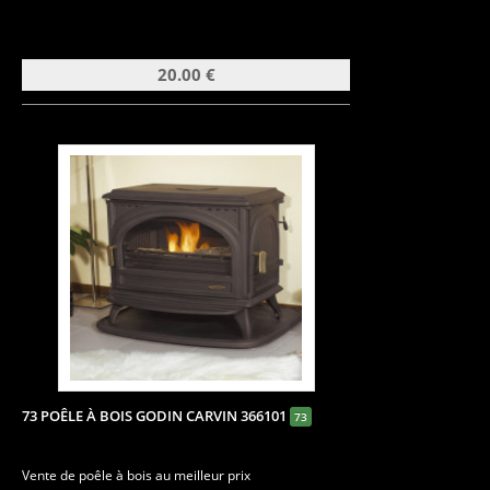
20.00 €
73 POÊLE À BOIS GODIN CARVIN 366101
73
Vente de poêle à bois au meilleur prix