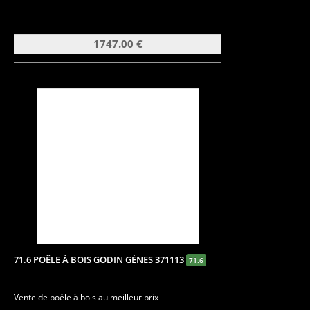
1747.00 €
71.6 POÊLE À BOIS GODIN GÈNES 371113
71.6
Vente de poêle à bois au meilleur prix