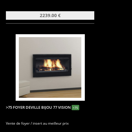
2239.00 €
>75 FOYER DEVILLE BIJOU 77 VISION
>75
Vente de foyer / insert au meilleur prix