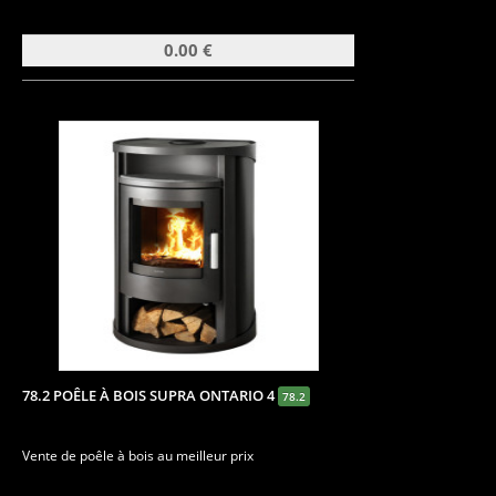
0.00 €
78.2 POÊLE À BOIS SUPRA ONTARIO 4
78.2
Vente de poêle à bois au meilleur prix