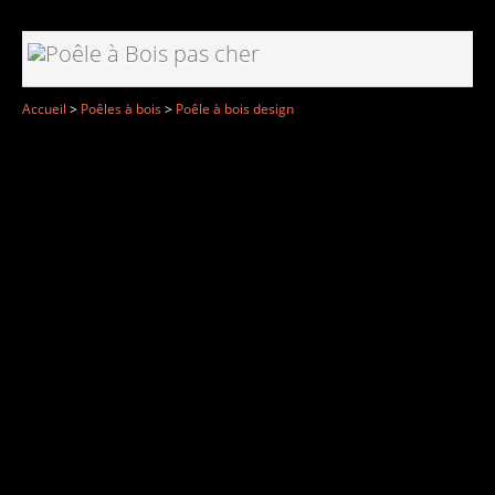
Accueil
>
Poêles à bois
>
Poêle à bois design