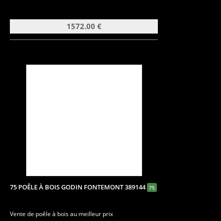
1572.00 €
75 POÊLE À BOIS GODIN FONTEMONT 389144
75
Vente de poêle à bois au meilleur prix