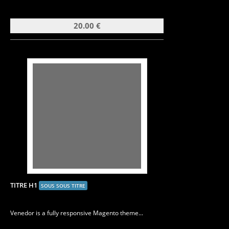
20.00 €
TITRE H1
SOUS SOUS TITRE
Venedor is a fully responsive Magento theme...