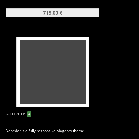
715.00 €
# TITRE H1
#
Venedor is a fully responsive Magento theme...