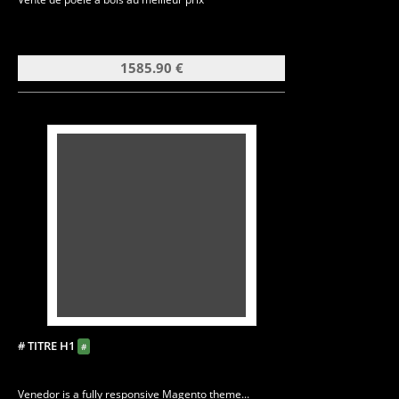
1585.90 €
# TITRE H1
#
Venedor is a fully responsive Magento theme...