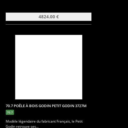
4824.00 €
70.7 POÊLE À BOIS GODIN PETIT GODIN 3727M
70.7
Modèle légendaire du fabricant Français, le Petit
Godin retrouve ses...