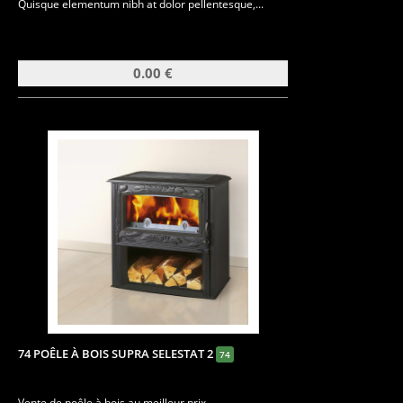
Quisque elementum nibh at dolor pellentesque,...
0.00 €
74 POÊLE À BOIS SUPRA SELESTAT 2
74
Vente de poêle à bois au meilleur prix