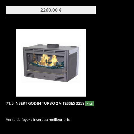
2260.00 €
71.5 INSERT GODIN TURBO 2 VITESSES 3258
71.5
Vente de foyer / insert au meilleur prix