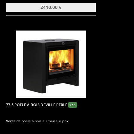
2410.00 €
77.5 POÊLE À BOIS DEVILLE PERLE
77.5
Vente de poêle à bois au meilleur prix