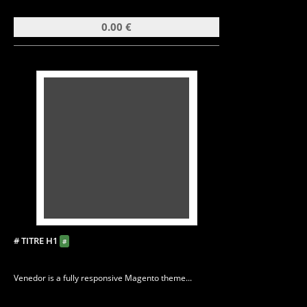
0.00 €
# TITRE H1
#
Venedor is a fully responsive Magento theme...