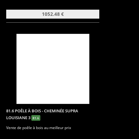
1052.48 €
81.6 POÊLE À BOIS - CHEMINÉE SUPRA
LOUISIANE 3
81.6
Vente de poêle à bois au meilleur prix