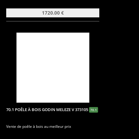
1720.00 €
70.1 POÊLE À BOIS GODIN MELEZE V 373105
70.1
Vente de poêle à bois au meilleur prix