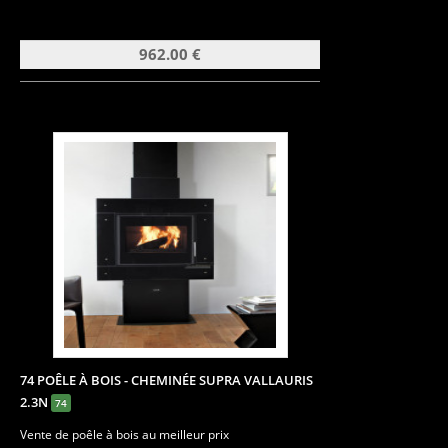
962.00 €
74 POÊLE À BOIS - CHEMINÉE SUPRA VALLAURIS
2.3N
74
Vente de poêle à bois au meilleur prix