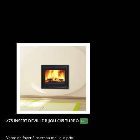
>75 INSERT DEVILLE BIJOU C65 TURBO
>75
Vente de foyer / insert au meilleur prix