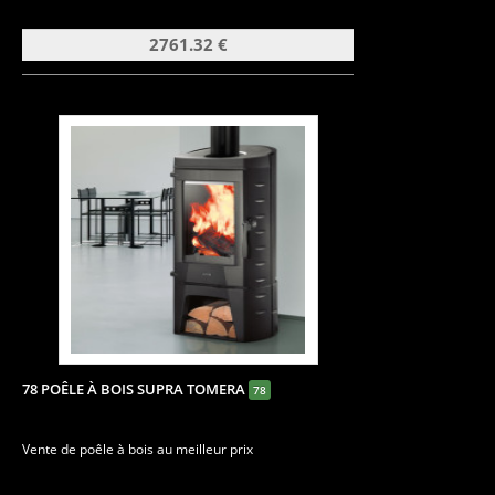
2761.32 €
78 POÊLE À BOIS SUPRA TOMERA
78
Vente de poêle à bois au meilleur prix