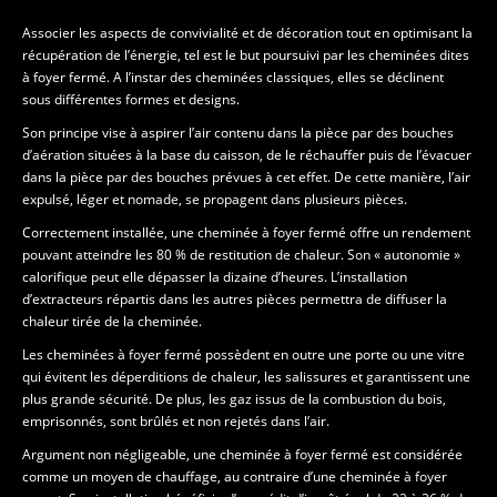
Associer les aspects de convivialité et de décoration tout en optimisant la
récupération de l’énergie, tel est le but poursuivi par les cheminées dites
à foyer fermé. A l’instar des cheminées classiques, elles se déclinent
sous différentes formes et designs.
Son principe vise à aspirer l’air contenu dans la pièce par des bouches
d’aération situées à la base du caisson, de le réchauffer puis de l’évacuer
dans la pièce par des bouches prévues à cet effet. De cette manière, l’air
expulsé, léger et nomade, se propagent dans plusieurs pièces.
Correctement installée, une cheminée à foyer fermé offre un rendement
pouvant atteindre les 80 % de restitution de chaleur. Son « autonomie »
calorifique peut elle dépasser la dizaine d’heures. L’installation
d’extracteurs répartis dans les autres pièces permettra de diffuser la
chaleur tirée de la cheminée.
Les cheminées à foyer fermé possèdent en outre une porte ou une vitre
qui évitent les déperditions de chaleur, les salissures et garantissent une
plus grande sécurité. De plus, les gaz issus de la combustion du bois,
emprisonnés, sont brûlés et non rejetés dans l’air.
Argument non négligeable, une cheminée à foyer fermé est considérée
comme un moyen de chauffage, au contraire d’une cheminée à foyer