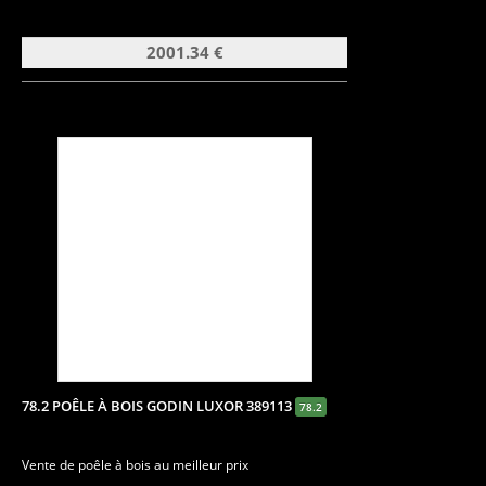
2001.34 €
78.2 POÊLE À BOIS GODIN LUXOR 389113
78.2
Vente de poêle à bois au meilleur prix