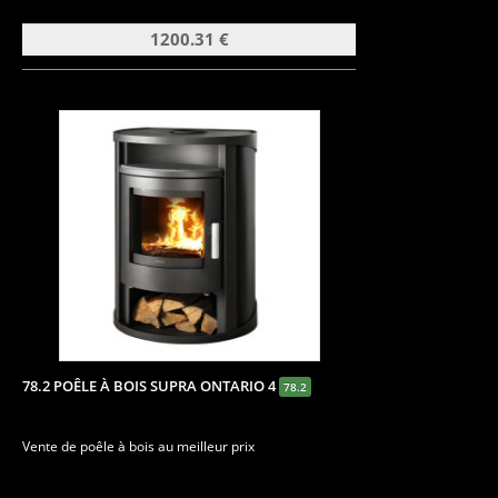
1200.31 €
78.2 POÊLE À BOIS SUPRA ONTARIO 4
78.2
Vente de poêle à bois au meilleur prix