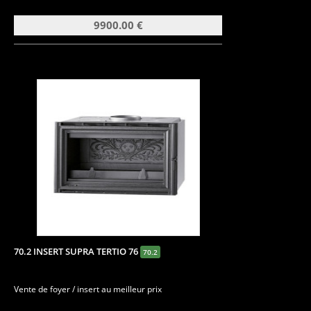
9900.00 €
70.2 INSERT SUPRA TERTIO 76
70.2
Vente de foyer / insert au meilleur prix