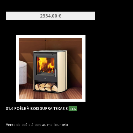
2334.00 €
81.6 POÊLE À BOIS SUPRA TEXAS 3
81.6
Vente de poêle à bois au meilleur prix