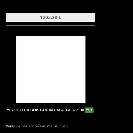
1203.28 €
79.7 POÊLE À BOIS GODIN GALATEA 377130
79.7
Vente de poêle à bois au meilleur prix