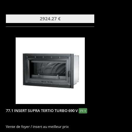
2924.27 €
77.1 INSERT SUPRA TERTIO TURBO 690 V
77.1
Vente de foyer / insert au meilleur prix