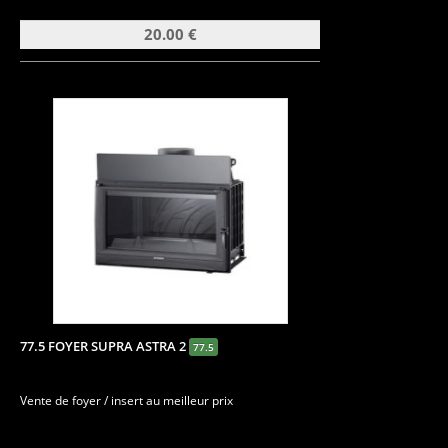
20.00 €
77.5 FOYER SUPRA ASTRA 2
77.5
Vente de foyer / insert au meilleur prix