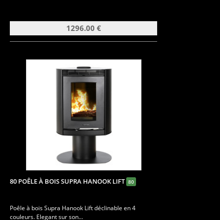
1296.00 €
80 POÊLE À BOIS SUPRA HANOOK LIFT
80
Poêle à bois Supra Hanook Lift déclinable en 4
couleurs. Elegant sur son...