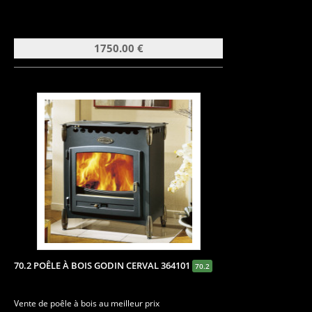
1750.00 €
70.2 POÊLE À BOIS GODIN CERVAL 364101
70.2
Vente de poêle à bois au meilleur prix